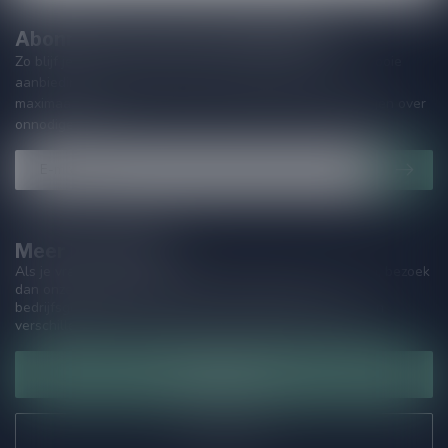
Abonneer je op onze nieuwsbrief
Zo blijf je altijd op de hoogte van speciale releases en mooie
aanbiedingen. Die wil je toch niet missen!? We versturen
maximaal één keer per maand een mailing dus geen zorgen over
onnodige spam!
Meer informatie
Als je vragen hebt over onze producten of jouw aankoop, bezoek
dan onze klantenservicepagina. Hier vindt je onze
bedrijfsgegevens, antwoorden op veelgestelde vragen en
verschillende manieren om contact met ons op te nemen.
Klantenservice
Onze winkel