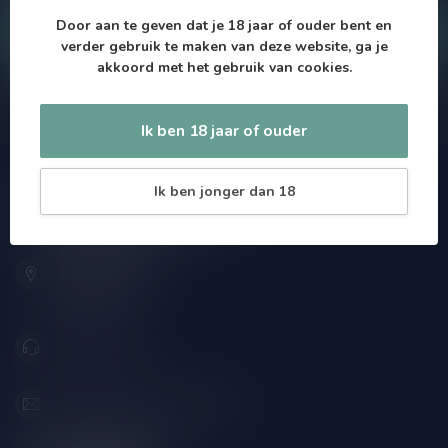
Door aan te geven dat je 18 jaar of ouder bent en
Klantenservice
verder gebruik te maken van deze website, ga je
akkoord met het gebruik van cookies.
Onze winkel
Ik ben 18 jaar of ouder
Ik ben jonger dan 18
Drankenhandel Leiden
Zeemanlaan 22B
2313SZ Leiden
Nederland
071-2400285
info@drankenhandelleiden.nl