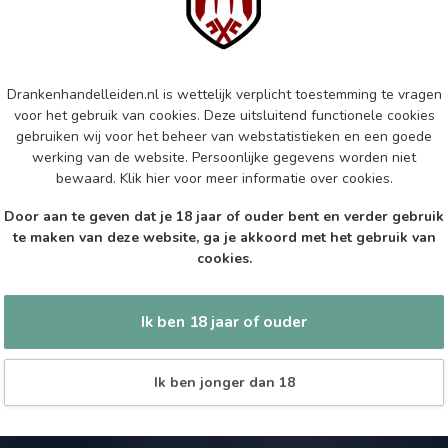
Drankenhandelleiden.nl is wettelijk verplicht toestemming te vragen
voor het gebruik van cookies. Deze uitsluitend functionele cookies
Abonneer 
gebruiken wij voor het beheer van webstatistieken en een goede
Zo blijf je alt
 jouw aankoop, bezoek dan onze
werking van de website. Persoonlijke gegevens worden niet
wil je toch ni
edrijfsgegevens, antwoorden op
bewaard.
Klik hier
voor meer informatie over cookies.
eren om contact met ons op te nemen.
dus geen zorge
Door aan te geven dat je 18 jaar of ouder bent en verder gebruik
te maken van deze website, ga je akkoord met het gebruik van
l
cookies.
Ik ben 18 jaar of ouder
tijden
Informatie
Ik ben jonger dan 18
Gesloten
Klantenservice
Over Drankenhandel Leiden
09.00 - 18.00