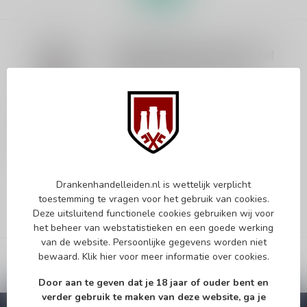
KENDALL JACKSON
Kendall-Jackson Zinfandel
Vintner's Reserve 75cl
Dit product is leverbaar uit voorraad!
€16,99
€19,95
Je bespaart 15%
Vergelijk
Op voorraad
Drankenhandelleiden.nl is wettelijk verplicht
toestemming te vragen voor het gebruik van cookies.
Deze uitsluitend functionele cookies gebruiken wij voor
het beheer van webstatistieken en een goede werking
van de website. Persoonlijke gegevens worden niet
bewaard.
Klik hier
voor meer informatie over cookies.
Door aan te geven dat je 18 jaar of ouder bent en
verder gebruik te maken van deze website, ga je