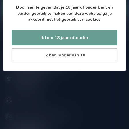
Door aan te geven dat je 18 jaar of ouder bent en
Klantenservice
verder gebruik te maken van deze website, ga je
akkoord met het gebruik van cookies.
Onze winkel
Ik ben 18 jaar of ouder
Ik ben jonger dan 18
Drankenhandel Leiden
Zeemanlaan 22B
2313SZ Leiden
Nederland
071-2400285
info@drankenhandelleiden.nl