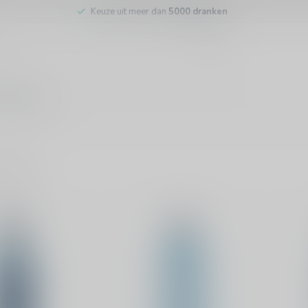
Keuze uit meer dan
5000 dranken
tenservice
ducten