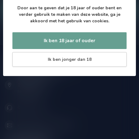
Door aan te geven dat je 18 jaar of ouder bent en
Klantenservice
verder gebruik te maken van deze website, ga je
akkoord met het gebruik van cookies.
Onze winkel
Ik ben 18 jaar of ouder
Ik ben jonger dan 18
Drankenhandel Leiden
Zeemanlaan 22B
2313SZ Leiden
Nederland
071-2400285
info@drankenhandelleiden.nl