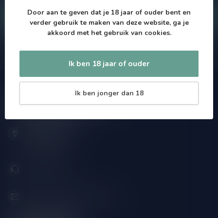
Door aan te geven dat je 18 jaar of ouder bent en
Klantenservice
verder gebruik te maken van deze website, ga je
akkoord met het gebruik van cookies.
Onze winkel
Ik ben 18 jaar of ouder
Ik ben jonger dan 18
Drankenhandel Leiden
Zeemanlaan 22B
2313SZ Leiden
Nederland
071-2400285
info@drankenhandelleiden.nl