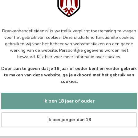
Do
Op 
BA
Drankenhandelleiden.nl is wettelijk verplicht toestemming te vragen
Bac
voor het gebruik van cookies. Deze uitsluitend functionele cookies
gebruiken wij voor het beheer van webstatistieken en een goede
Op 
werking van de website. Persoonlijke gegevens worden niet
bewaard.
Klik hier
voor meer informatie over cookies.
FO
Fo
Door aan te geven dat je 18 jaar of ouder bent en verder gebruik
te maken van deze website, ga je akkoord met het gebruik van
Op 
cookies.
Ik ben 18 jaar of ouder
Ik ben jonger dan 18