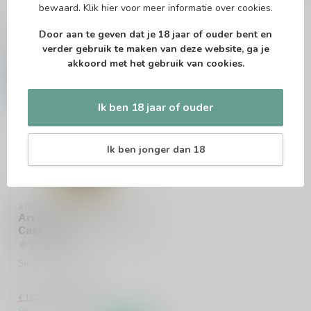
bewaard.
Klik hier
voor meer informatie over cookies.
Door aan te geven dat je 18 jaar of ouder bent en
Recent bekeken
verder gebruik te maken van deze website, ga je
akkoord met het gebruik van cookies.
-15%
Ik ben 18 jaar of ouder
Ik ben jonger dan 18
ARRAN
Arran 11 Years Private
Cask 70cl
Single malt whisky
€87,99
€102,95