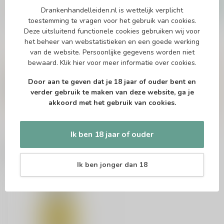
Years Signatory Vintage 70cl
€43,99
Drankenhandelleiden.nl is wettelijk verplicht
toestemming te vragen voor het gebruik van cookies.
Op voorraad
Deze uitsluitend functionele cookies gebruiken wij voor
het beheer van webstatistieken en een goede werking
van de website. Persoonlijke gegevens worden niet
Vragen over dit product?
bewaard.
Klik hier
voor meer informatie over cookies.
Of heb je hulp nodig bij het bestellen? Twijfel
niet en neem contact met ons op. Dit kan
Door aan te geven dat je 18 jaar of ouder bent en
telefonisch via 071-2400285 of via de e-mail op
verder gebruik te maken van deze website, ga je
info@drankenhandelleiden.nl
. We helpen je
akkoord met het gebruik van cookies.
graag!
Ik ben 18 jaar of ouder
Recent bekeken
Ik ben jonger dan 18