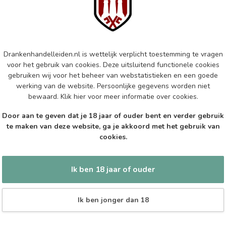
Mar
Aus
Op 
Drankenhandelleiden.nl is wettelijk verplicht toestemming te vragen
MA
Ma
voor het gebruik van cookies. Deze uitsluitend functionele cookies
gebruiken wij voor het beheer van webstatistieken en een goede
Op 
werking van de website. Persoonlijke gegevens worden niet
bewaard.
Klik hier
voor meer informatie over cookies.
EP
Door aan te geven dat je 18 jaar of ouder bent en verder gebruik
Epi
te maken van deze website, ga je akkoord met het gebruik van
cookies.
Op 
Ik ben 18 jaar of ouder
Ik ben jonger dan 18