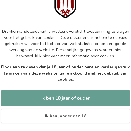
Mar
Aus
Op 
Drankenhandelleiden.nl is wettelijk verplicht toestemming te vragen
MA
Ma
voor het gebruik van cookies. Deze uitsluitend functionele cookies
gebruiken wij voor het beheer van webstatistieken en een goede
Op 
werking van de website. Persoonlijke gegevens worden niet
bewaard.
Klik hier
voor meer informatie over cookies.
EP
Door aan te geven dat je 18 jaar of ouder bent en verder gebruik
Epi
te maken van deze website, ga je akkoord met het gebruik van
cookies.
Op 
Ik ben 18 jaar of ouder
Ik ben jonger dan 18