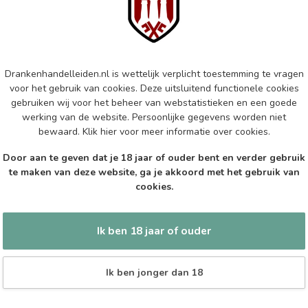
Mar
Aus
Op 
Drankenhandelleiden.nl is wettelijk verplicht toestemming te vragen
MA
Ma
voor het gebruik van cookies. Deze uitsluitend functionele cookies
gebruiken wij voor het beheer van webstatistieken en een goede
Op 
werking van de website. Persoonlijke gegevens worden niet
bewaard.
Klik hier
voor meer informatie over cookies.
EP
Door aan te geven dat je 18 jaar of ouder bent en verder gebruik
Epi
te maken van deze website, ga je akkoord met het gebruik van
cookies.
Op 
Ik ben 18 jaar of ouder
Ik ben jonger dan 18