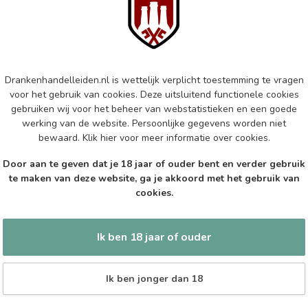
Mar
Aus
Op 
MA
Drankenhandelleiden.nl is wettelijk verplicht toestemming te vragen
Ma
voor het gebruik van cookies. Deze uitsluitend functionele cookies
gebruiken wij voor het beheer van webstatistieken en een goede
Op 
werking van de website. Persoonlijke gegevens worden niet
bewaard.
Klik hier
voor meer informatie over cookies.
EP
Epi
Door aan te geven dat je 18 jaar of ouder bent en verder gebruik
te maken van deze website, ga je akkoord met het gebruik van
Op 
cookies.
Ik ben 18 jaar of ouder
Ik ben jonger dan 18